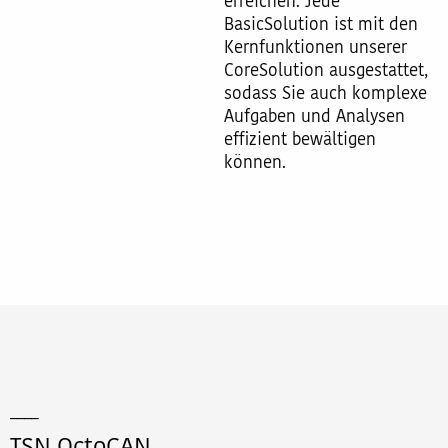
erreichen. Jede
BasicSolution ist mit den
Kernfunktionen unserer
CoreSolution ausgestattet,
sodass Sie auch komplexe
Aufgaben und Analysen
effizient bewältigen
können.
____
TSN OctoCAN