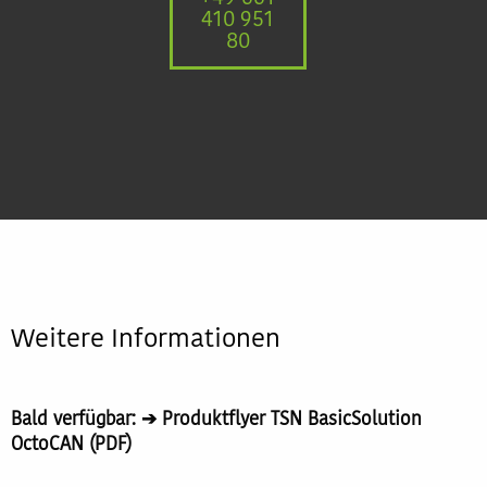
410 951
80
Weitere Informationen
Bald verfügbar: ➔ Produktflyer TSN BasicSolution
OctoCAN (PDF)