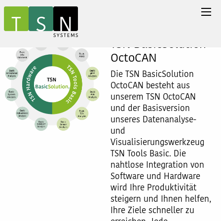
TSN BasicSolution
OctoCAN
Die TSN BasicSolution
OctoCAN besteht aus
unserem TSN OctoCAN
und der Basisversion
unseres Datenanalyse-
und
Visualisierungswerkzeug
TSN Tools Basic. Die
nahtlose Integration von
Software und Hardware
wird Ihre Produktivität
steigern und Ihnen helfen,
Ihre Ziele schneller zu