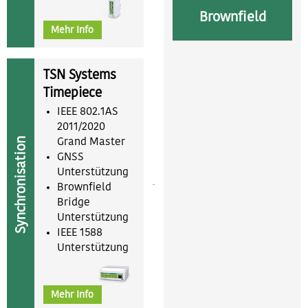
Brownfield
Mehr Info
TSN Systems
Timepiece
IEEE 802.1AS
2011/2020
Synchronisation
Grand Master
GNSS
Unterstützung
Brownfield
Bridge
Unterstützung
IEEE 1588
Unterstützung
Mehr Info