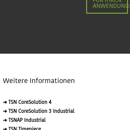
FÜR IHREN
ANWENDUNGS
Weitere Informationen
➔ TSN CoreSolution 4
➔ TSN CoreSolution 3 Industrial
➔ TSNAP Industrial
➔ TSN Timepiece