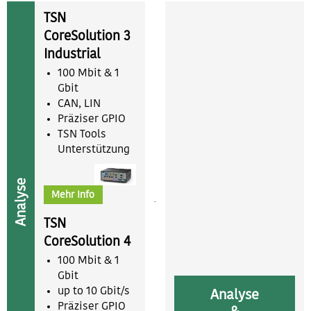
TSN
CoreSolution 3
Industrial
100 Mbit & 1
Gbit
CAN, LIN
Präziser GPIO
TSN Tools
Unterstützung
Analyse
Mehr Info
TSN
CoreSolution 4
100 Mbit & 1
Gbit
up to 10 Gbit/s
Analyse
Präziser GPIO