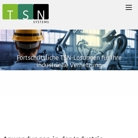
Fortschrittliche TSN-Lösungen für Ihre
industrielle Vernetzung