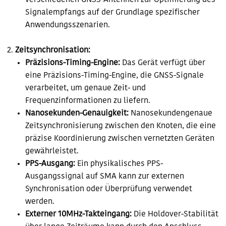
verschiedenen GNSS-Antennen zur Optimierung des
Signalempfangs auf der Grundlage spezifischer
Anwendungsszenarien.
Zeitsynchronisation:
Präzisions-Timing-Engine:
Das Gerät verfügt über
eine Präzisions-Timing-Engine, die GNSS-Signale
verarbeitet, um genaue Zeit- und
Frequenzinformationen zu liefern.
Nanosekunden-Genauigkeit:
Nanosekundengenaue
Zeitsynchronisierung zwischen den Knoten, die eine
präzise Koordinierung zwischen vernetzten Geräten
gewährleistet.
PPS-Ausgang:
Ein physikalisches PPS-
Ausgangssignal auf SMA kann zur externen
Synchronisation oder Überprüfung verwendet
werden.
Externer 10MHz-Takteingang:
Die Holdover-Stabilität