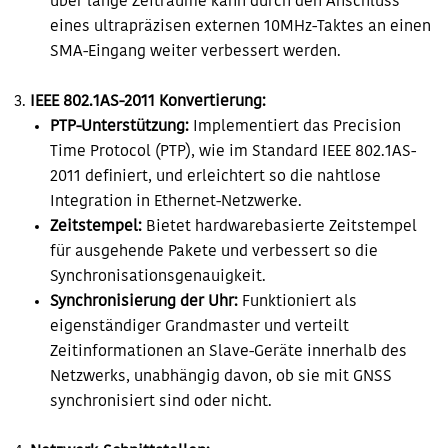
über lange Zeiträume kann durch den Anschluss
eines ultrapräzisen externen 10MHz-Taktes an einen
SMA-Eingang weiter verbessert werden.
IEEE 802.1AS-2011 Konvertierung:
PTP-Unterstützung:
Implementiert das Precision
Time Protocol (PTP), wie im Standard IEEE 802.1AS-
2011 definiert, und erleichtert so die nahtlose
Integration in Ethernet-Netzwerke.
Zeitstempel:
Bietet hardwarebasierte Zeitstempel
für ausgehende Pakete und verbessert so die
Synchronisationsgenauigkeit.
Synchronisierung der Uhr:
Funktioniert als
eigenständiger Grandmaster und verteilt
Zeitinformationen an Slave-Geräte innerhalb des
Netzwerks, unabhängig davon, ob sie mit GNSS
synchronisiert sind oder nicht.