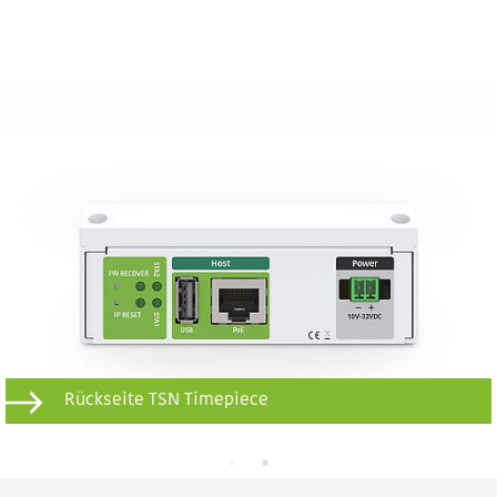
Rückseite TSN Timepiece