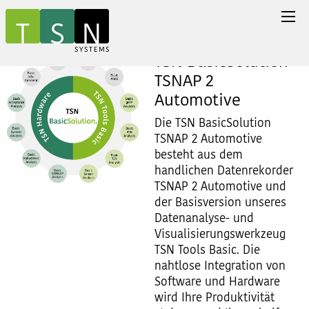
TSN BasicSolution
TSNAP 2
Automotive
Die TSN BasicSolution
TSNAP 2 Automotive
besteht aus dem
handlichen Datenrekorder
TSNAP 2 Automotive und
der Basisversion unseres
Datenanalyse- und
Visualisierungswerkzeug
TSN Tools Basic. Die
nahtlose Integration von
Software und Hardware
wird Ihre Produktivität