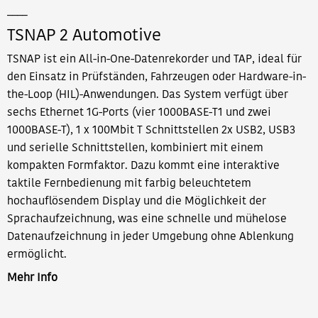
____
TSNAP 2 Automotive
TSNAP ist ein All-in-One-Datenrekorder und TAP, ideal für
den Einsatz in Prüfständen, Fahrzeugen oder Hardware-in-
the-Loop (HIL)-Anwendungen. Das System verfügt über
sechs Ethernet 1G-Ports (vier 1000BASE-T1 und zwei
1000BASE-T), 1 x 100Mbit T Schnittstellen 2x USB2, USB3
und serielle Schnittstellen, kombiniert mit einem
kompakten Formfaktor. Dazu kommt eine interaktive
taktile Fernbedienung mit farbig beleuchtetem
hochauflösendem Display und die Möglichkeit der
Sprachaufzeichnung, was eine schnelle und mühelose
Datenaufzeichnung in jeder Umgebung ohne Ablenkung
ermöglicht.
Mehr Info