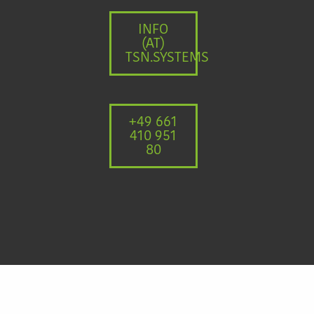
INFO
(AT)
TSN.SYSTEMS
+49 661
410 951
80