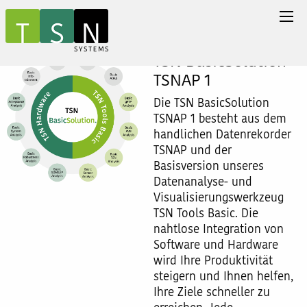
TSN BasicSolution
TSNAP 1
Die TSN BasicSolution
TSNAP 1 besteht aus dem
handlichen Datenrekorder
TSNAP und der
Basisversion unseres
Datenanalyse- und
Visualisierungswerkzeug
TSN Tools Basic. Die
nahtlose Integration von
Software und Hardware
wird Ihre Produktivität
steigern und Ihnen helfen,
Ihre Ziele schneller zu