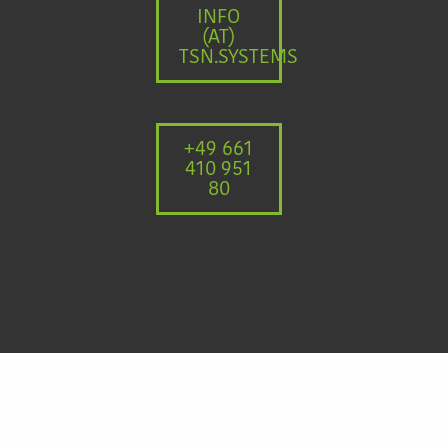
INFO
(AT)
TSN.SYSTEMS
+49 661
410 951
80