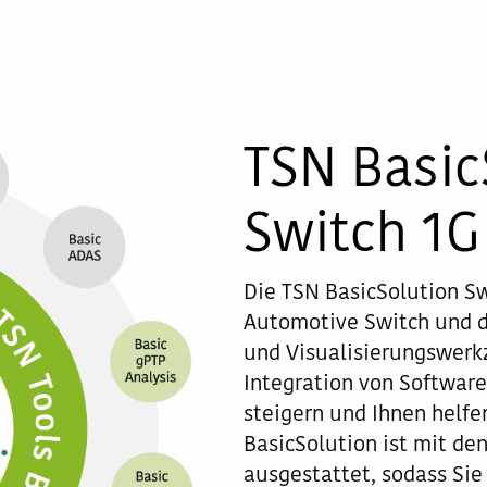
TSN Basic
Switch 1G
Die TSN BasicSolution S
Automotive Switch und d
und Visualisierungswerkz
Integration von Software
steigern und Ihnen helfen
BasicSolution ist mit de
ausgestattet, sodass Si