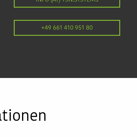
+49 661 410 951 80
ationen