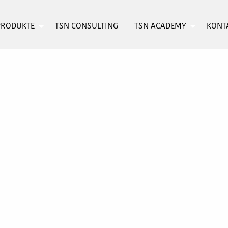
PRODUKTE
TSN CONSULTING
TSN ACADEMY
KONT