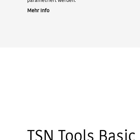
parametriert werden.
Mehr Info
TSN Tools Basic