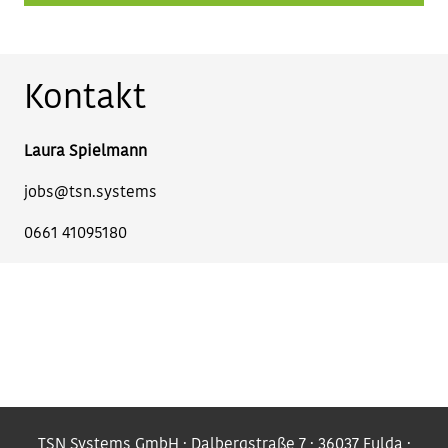
Kontakt
Laura Spielmann
jobs@tsn.systems
0661 41095180
TSN Systems GmbH · Dalbergstraße 7 · 36037 Fulda ·