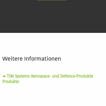
Weitere Informationen
➔ TSN Systems Aerospace‑ und Defence-Produkte
Produkte