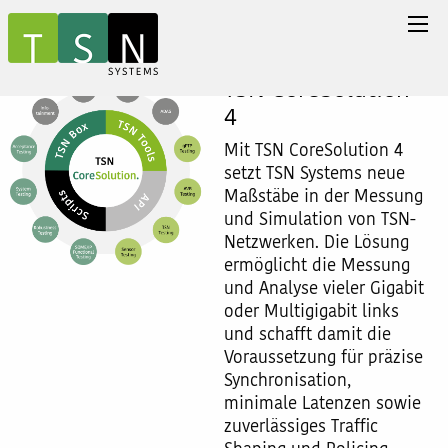
TSN CoreSolution
4
Mit TSN CoreSolution 4
setzt TSN Systems neue
Maßstäbe in der Messung
und Simulation von TSN-
Netzwerken. Die Lösung
ermöglicht die Messung
und Analyse vieler Gigabit
oder Multigigabit links
und schafft damit die
Voraussetzung für präzise
Synchronisation,
minimale Latenzen sowie
zuverlässiges Traffic